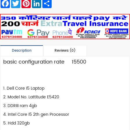
Facebook
Twitter
Pinterest
LinkedIn
Share
Description
Reviews (0)
basic configuration rate 15500
1. Dell Core I5 Laptop
2. Model No. Lattitude E5420
3. DDRIII ram 4gb
4. Intel Core I5 2th gen Processor
5. Hdd 320gb