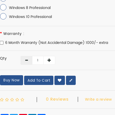
Windows 8 Professional
Windows 10 Professional
Warranty :
6 Month Warranty (Not Accidental Damage) 1000/- extra
Qty
Buy Now
Add To Cart
0 Reviews
Write a review