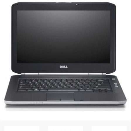
Peripheral
Printer