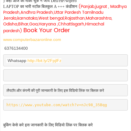
)
कही
आज
का
मौका
चूक
न
जाये
Dell/HP
/wiprro
(Panjab,jugrat , Madhya
LAPTOP
का
भारी
स्टॉक
बिलकुल
A +++
कंडीशन
Pradesh,Andhra Pradesh,Uttar Pardesh Tamilnadu
,kerala,karnataka,West bengal,Rajasthan,Maharashtra,
Odisha,Bihar,Goa,Haryana ,Chhattisgarh,Himachal
Book Your Order
pardesh)
www.computerbazaronline.com
6376134400
 Whatsapp 
http://bit.ly/2FpjlFz
लैपटॉप और कंपनी की पूरी जानकारी के लिए इस विडियो लिंक पर क्लिक करे 
https://www.youtube.com/watch?v=nJc98_35Bqg
बुकिंग केसे करे इस जानकारी के लिए विडियो लिंक पर क्लिक करे