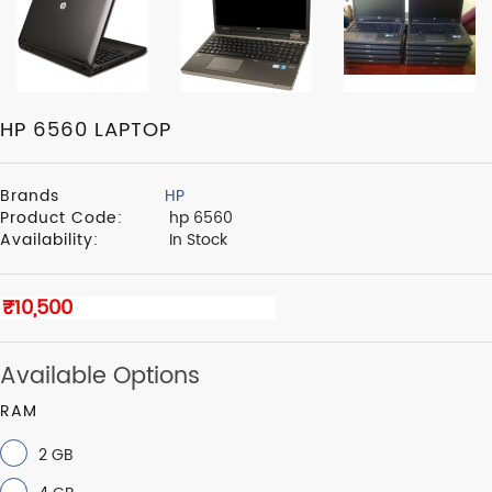
HP 6560 LAPTOP
Brands
HP
Product Code:
hp 6560
Availability:
In Stock
Available Options
RAM
2 GB