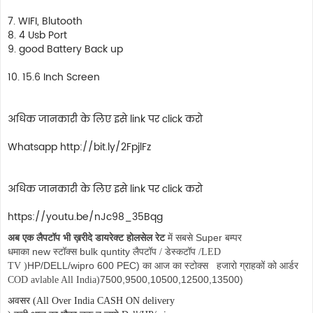
7. WIFI, Blutooth
8. 4 Usb Port
9. good Battery Back up
10. 15.6 Inch Screen
अधिक जानकारी के लिए इसे link पर click करो
Whatsapp http://bit.ly/2FpjlFz
अधिक जानकारी के लिए इसे link पर click करो
https://youtu.be/nJc98_35Bqg
Super
अब एक लैपटॉप भी ख़रीदे डायरेक्ट होलसेल रेट
में सबसे
बम्पर
new
bulk quntity
धमाका
स्टॉक्स
लैपटॉप
/
डेस्कटॉप /LED
HP/DELL/wipro 600 PEC)
TV
(
का आज का स्टोक्स
हजारो ग्राहकों को आर्डर
7500,9500,10500,12500,13500)
COD avlable All India
(
अवसर
(All Over India CASH ON delivery