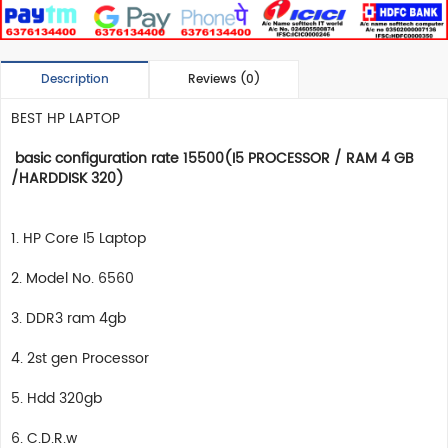
Description
Reviews (0)
BEST HP LAPTOP
basic configuration rate 15500(I5 PROCESSOR / RAM 4 GB
/HARDDISK 320)
1. HP Core I5 Laptop
2. Model No. 6560
3. DDR3 ram 4gb
4. 2st gen Processor
5. Hdd 320gb
6. C.D.R.w