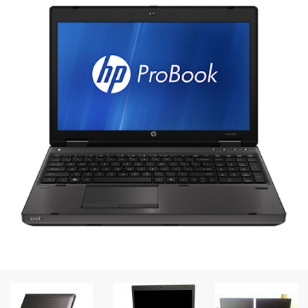
Peripheral
Printer