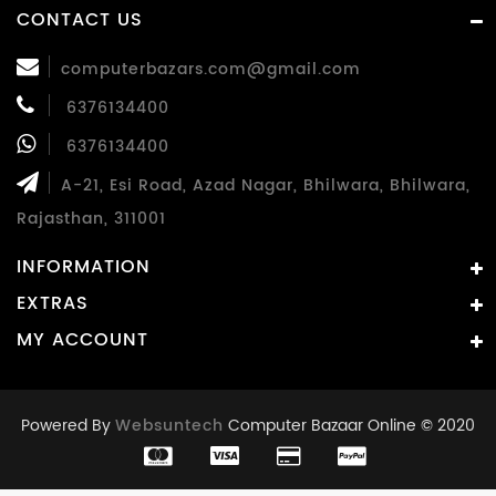
CONTACT US
computerbazars.com@gmail.com
6376134400
6376134400
A-21, Esi Road, Azad Nagar, Bhilwara, Bhilwara,
Rajasthan, 311001
INFORMATION
EXTRAS
MY ACCOUNT
Powered By
Websuntech
Computer Bazaar Online © 2020