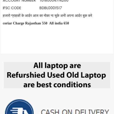
ACCOUNT NUMBER 10180004714260
IFSC CODE BDBL0001517
हजारो ग्राहकों के आर्डर आज का मोका ना चुके अभी अपना आर्डर बुक करे
coriar Charge Rajasthan 550 All india 650