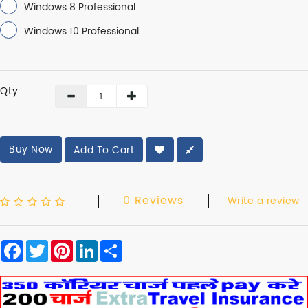
Windows 8 Professional
Windows 10 Professional
Qty
Buy Now
Add To Cart
0 Reviews
Write a review
Facebook
Twitter
Pinterest
LinkedIn
Share